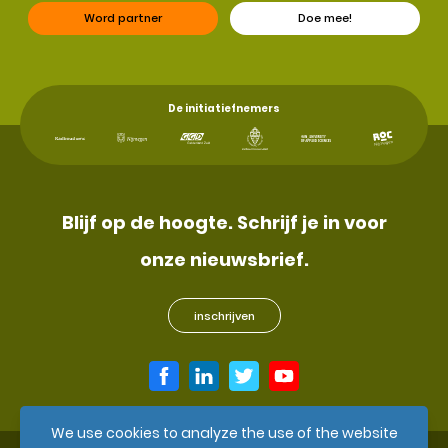
Word partner
Doe mee!
De initiatiefnemers
Blijf op de hoogte. Schrijf je in voor
onze nieuwsbrief.
inschrijven
We use cookies to analyze the use of the website