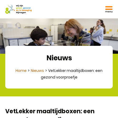
Nieuws
Home
Nieuws
VetLekker maaltijdboxen: een
gezond voorproefje
VetLekker maaltijdboxen: een