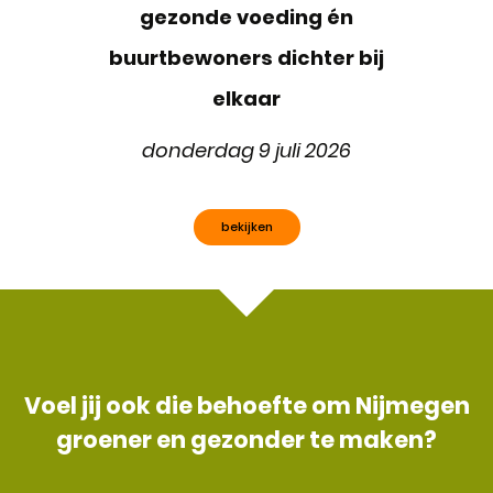
gezonde voeding én
buurtbewoners dichter bij
elkaar
donderdag 9 juli 2026
bekijken
Voel jij ook die behoefte om Nijmegen
groener en gezonder te maken?