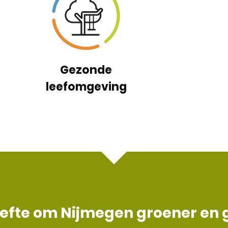
Gezonde
leefomgeving
ehoefte om Nijmegen groener en