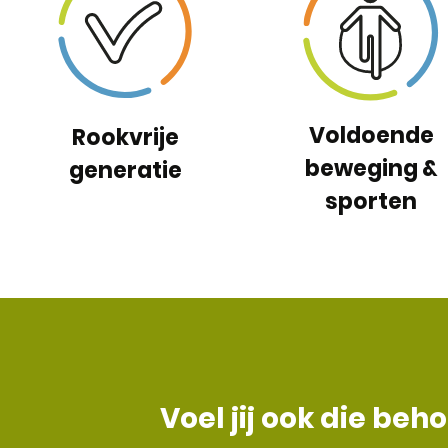
Voldoende
Rookvrije
beweging &
generatie
sporten
Voel jij ook die b