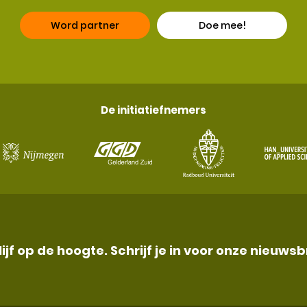
Word partner
Doe mee!
De initiatiefnemers
lijf op de hoogte. Schrijf je in voor onze nieuwsb