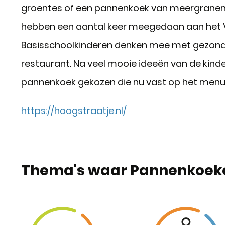
groentes of een pannenkoek van meergranen 
hebben een aantal keer meegedaan aan het Ve
Basisschoolkinderen denken mee met gezond
restaurant. Na veel mooie ideeën van de kind
pannenkoek gekozen die nu vast op het menu
https://hoogstraatje.nl/
Thema's waar Pannenkoeken