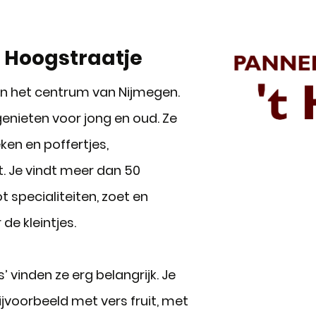
 Hoogstraatje
in het centrum van Nijmegen.
enieten voor jong en oud. Ze
en en poffertjes,
t. Je vindt meer dan 50
 specialiteiten, zoet en
de kleintjes.
vinden ze erg belangrijk. Je
voorbeeld met vers fruit, met