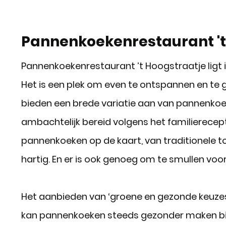
Pannenkoekenrestaurant 't
Pannenkoekenrestaurant ’t Hoogstraatje ligt 
Het is een plek om even te ontspannen en te g
bieden een brede variatie aan van pannenkoek
ambachtelijk bereid volgens het familierecep
pannenkoeken op de kaart, van traditionele tot
hartig. En er is ook genoeg om te smullen voor 
Het aanbieden van ‘groene en gezonde keuzes’ 
kan pannenkoeken steeds gezonder maken bij