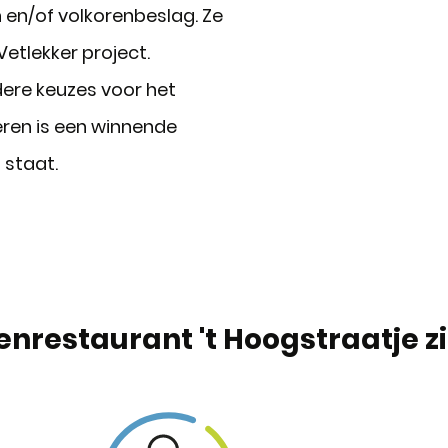
en/of volkorenbeslag. Ze
tlekker project.
ere keuzes voor het
eren is een winnende
 staat.
restaurant 't Hoogstraatje zi