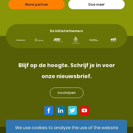
Word partner
Doe mee!
De initiatiefnemers
Blijf op de hoogte. Schrijf je in voor
onze nieuwsbrief.
inschrijven
We use cookies to analyze the use of the website