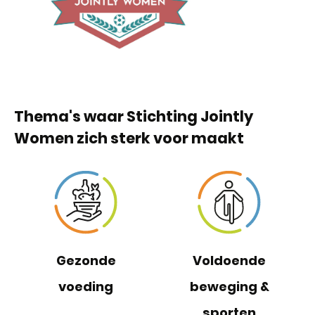
Thema's waar Stichting Jointly
Women zich sterk voor maakt
Gezonde
Voldoende
voeding
beweging &
sporten