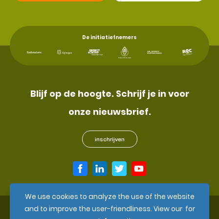
De initiatiefnemers
Blijf op de hoogte. Schrijf je in voor
onze nieuwsbrief.
inschrijven
We use cookies to analyze the use of the website
and to improve the user-friendliness. View our
for