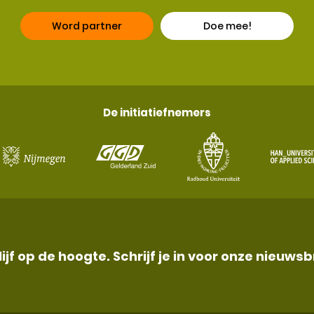
Word partner
Doe mee!
De initiatiefnemers
lijf op de hoogte. Schrijf je in voor onze nieuwsb