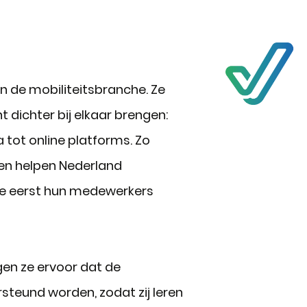
an de mobiliteitsbranche. Ze
dichter bij elkaar brengen:
 tot online platforms. Zo
 en helpen Nederland
 ze eerst hun medewerkers
gen ze ervoor dat de
teund worden, zodat zij leren