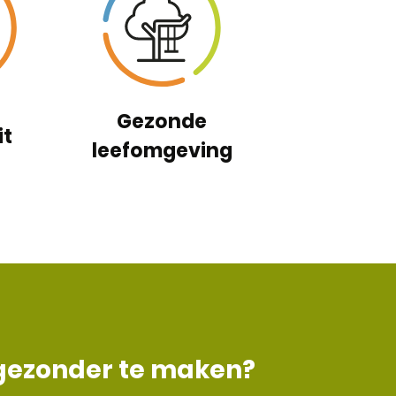
Gezonde
it
leefomgeving
 gezonder te maken?