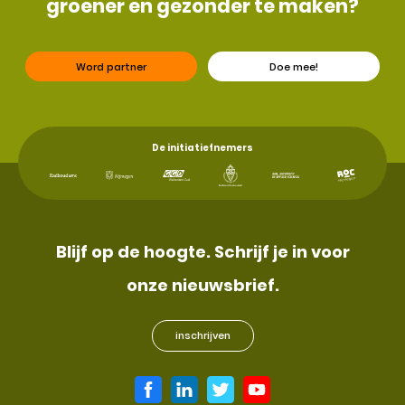
groener en gezonder te maken?
Word partner
Doe mee!
De initiatiefnemers
Blijf op de hoogte. Schrijf je in voor
onze nieuwsbrief.
inschrijven