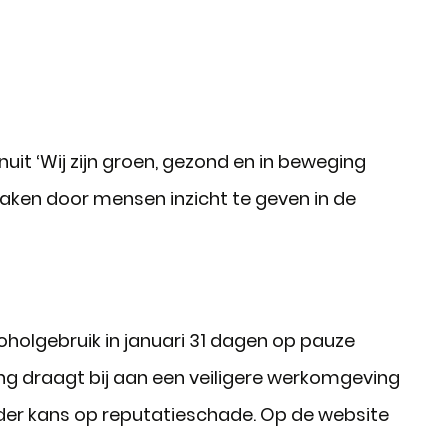
it ‘Wij zijn groen, gezond en in beweging
aken door mensen inzicht te geven in de
holgebruik in januari 31 dagen op pauze
ng draagt bij aan een veiligere werkomgeving
nder kans op reputatieschade. Op de website