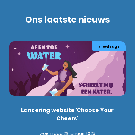
Ons laatste nieuws
knowledge
Lancering website 'Choose Your
Cheers'
woensdag 29 januari 2025