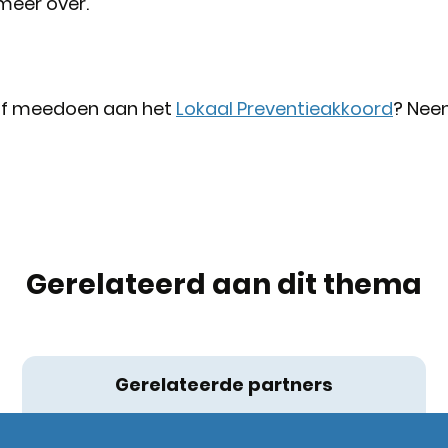
 meer over.
a of meedoen aan het
Lokaal Preventieakkoord
? Nee
Gerelateerd aan dit thema
Gerelateerde partners