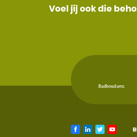
Voel jij ook die b
B