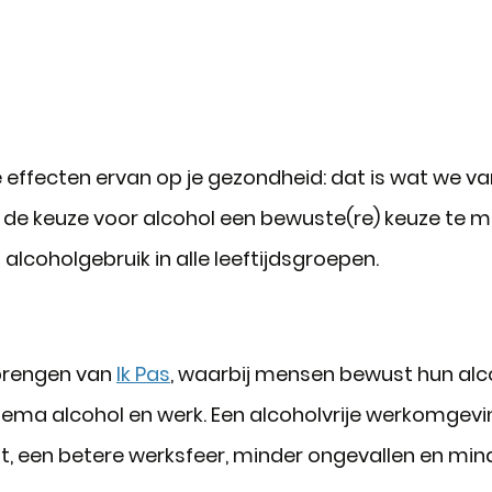
ffecten ervan op je gezondheid: dat is wat we vanu
 de keuze voor alcohol een bewuste(re) keuze te m
 alcoholgebruik in alle leeftijdsgroepen.
 brengen van
Ik Pas
, waarbij mensen bewust hun alco
ema alcohol en werk. Een alcoholvrije werkomgevi
t, een betere werksfeer, minder ongevallen en mi