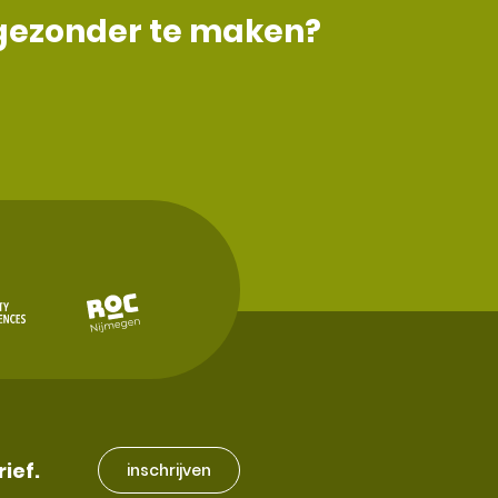
 gezonder te maken?
rief.
inschrijven