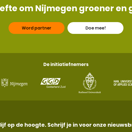
ehoefte om Nijmegen groener en
Word partner
Doe mee!
De initiatiefnemers
lijf op de hoogte. Schrijf je in voor onze nieuwsb