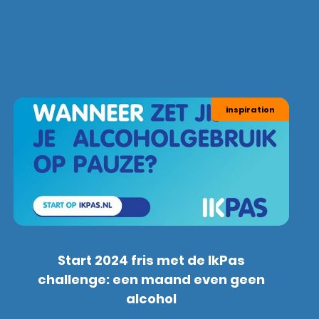
inspiration
Start 2024 fris met de IkPas
challenge: een maand even geen
alcohol