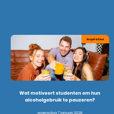
inspiration
Wat motiveert studenten om hun
alcoholgebruik te pauzeren?
woensdag 7 januari 2026