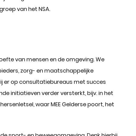
groep van het NSA.
ehoefte van mensen en de omgeving. We
ieders, zorg- en maatschappelijke
rbij er op consultatiebureaus met succes
initiatieven verder versterkt, bijv. in het
ersenletsel, waar MEE Gelderse poort, het
onde sport- en beweegomgeving. Denk hierbij