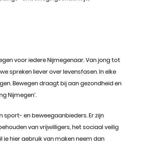
egen voor iedere Nijmegenaar. Van jong tot
we spreken liever over levensfasen. In elke
gen. Bewegen draagt bij aan gezondheid en
ing Nijmegen’.
n sport- en beweegaanbieders. Er zijn
houden van vrijwilligers, het sociaal veilig
il je hier gebruik van maken neem dan