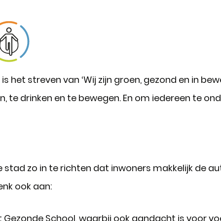
t is het streven van ‘Wij zijn groen, gezond en in b
en, te drinken en te bewegen. En om iedereen te o
e stad zo in te richten dat inwoners makkelijk de a
enk ook aan:
t Gezonde School, waarbij ook aandacht is voor v