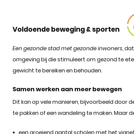
Voldoende beweging & sporten
Een gezonde stad met gezonde inwoners
, da
omgeving bij die stimuleert om gezond te et
gewicht te bereiken en behouden.
Samen werken aan meer bewegen
Dit kan op vele manieren, bijvoorbeeld door d
te pakken of een wandeling te maken. Maar d
een groeiend aantal scholen met het vigne