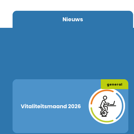
Nieuws
general