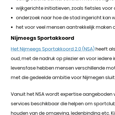
wijkgerichte initiatieven, zoals fietsles voo
onderzoek naar hoe de stad ingericht kan 
het voor veel mensen aantrekkelijk maken
Nijmeegs Sportakkoord
Het Nijmeegs Sportakkoord 2.0 (NSA)
heeft al
oud, met de nadruk op plezier en voor iedere i
levensfase hebben mensen verschillende mot
met die gedeelde ambitie voor Nijmegen sluit h
Vanuit het NSA wordt expertise aangeboden voo
services beschikbaar die helpen om sportclubs 
houden van de omgeving, ledenbinding etc. Ki