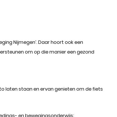
eweging Nijmegen’. Daar hoort ook een
ndersteunen om op die manier een gezond
uto laten staan en ervan genieten om de fiets
oedings- en bewegingsonderwijs;