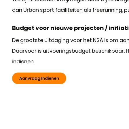
aan Urban sport faciliteiten als freerunnin
Budget voor nieuwe projecten / initiati
De grootste uitdaging voor het NSA is om aan te
Daarvoor is uitvoeringsbudget beschikbaar. 
indienen.
Aanvraag Indienen