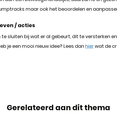
g, pumptracks maar ook het beoordelen en aanpass
even / acties
 sluiten bij wat er al gebeurt, dit te versterken e
Heb je een mooi nieuw idee? Lees dan
hier
wat de cri
Gerelateerd aan dit thema