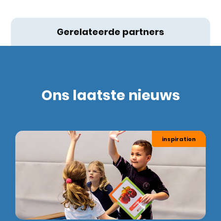
Gerelateerde partners
Ons laatste nieuws
inspiration