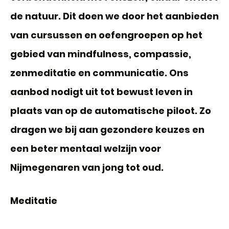
de natuur. Dit doen we door het aanbieden
van cursussen en oefengroepen op het
gebied van mindfulness, compassie,
zenmeditatie en communicatie. Ons
aanbod nodigt uit tot bewust leven in
plaats van op de automatische piloot. Zo
dragen we bij aan gezondere keuzes en
een beter mentaal welzijn voor
Nijmegenaren van jong tot oud.
Meditatie