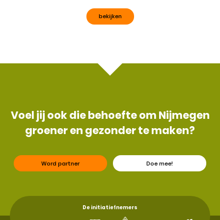
bekijken
Voel jij ook die behoefte om Nijmegen
groener en gezonder te maken?
Word partner
Doe mee!
De initiatiefnemers