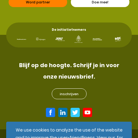
Word partner
Doe mee!
De initiatiefnemers
Blijf op de hoogte. Schrijf je in voor
onze nieuwsbrief.
inschrijven
We use cookies to analyze the use of the website
and to improve the user-friendliness. View our
for