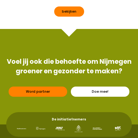
bekijken
Voel jij ook die behoefte om Nijmegen
groener en gezonder te maken?
Word partner
Doe mee!
De initiatiefnemers