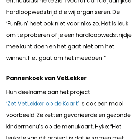
enthousiasme te zien vooraf aan de jaarlijkse
hardloopwedstrijd die wij organiseren. De
‘FunRun’ heet ook niet voor niks zo. Het is leuk
om te proberen of je een hardloopwedstrijdje
mee kunt doen en het gaat niet om het
winnen. Het gaat om het meedoen!”
Pannenkoek van VetLekker
Hun deelname aan het project
‘Zet VetLekker op de Kaart’
is ook een mooi
voorbeeld. Ze zetten gevarieerde en gezonde
kindermenu’s op de menukaart. Hyke: “Het
leukste van dit project is dat je samen met