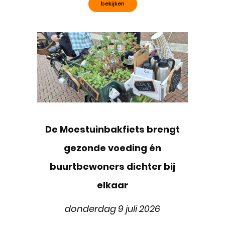
bekijken
De Moestuinbakfiets brengt
gezonde voeding én
buurtbewoners dichter bij
elkaar
donderdag 9 juli 2026