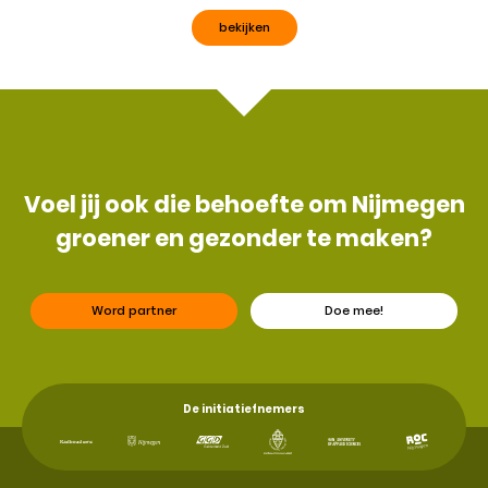
bekijken
Voel jij ook die behoefte om Nijmegen
groener en gezonder te maken?
Word partner
Doe mee!
De initiatiefnemers