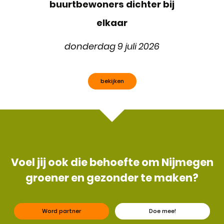
buurtbewoners dichter bij
elkaar
donderdag 9 juli 2026
bekijken
Voel jij ook die behoefte om Nijmegen
groener en gezonder te maken?
Word partner
Doe mee!