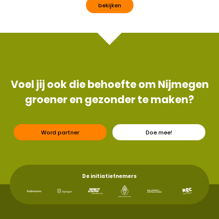
bekijken
Voel jij ook die behoefte om Nijmegen
groener en gezonder te maken?
Word partner
Doe mee!
De initiatiefnemers