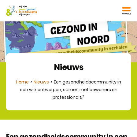
Nieuws
Home
Nieuws
Een gezondheidscommunity in
een wijk ontwerpen, samen met bewoners en
professionals?
Een gezondheidscommunity in een