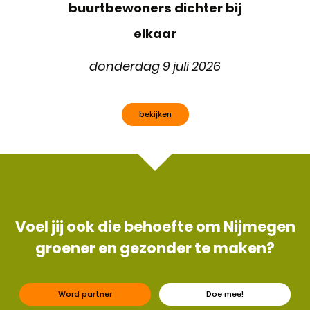
buurtbewoners dichter bij
elkaar
donderdag 9 juli 2026
bekijken
Voel jij ook die behoefte om Nijmegen
groener en gezonder te maken?
Word partner
Doe mee!