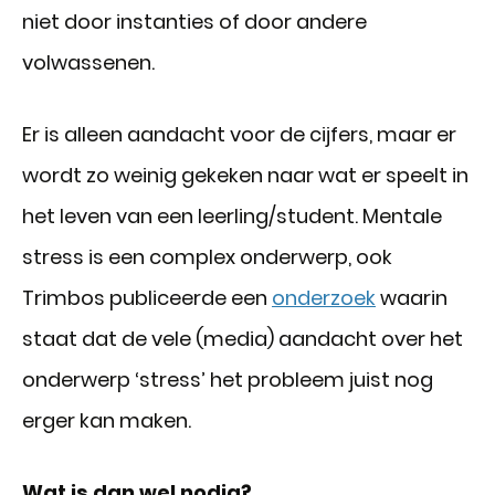
niet door instanties of door andere
volwassenen.
Er is alleen aandacht voor de cijfers, maar er
wordt zo weinig gekeken naar wat er speelt in
het leven van een leerling/student. Mentale
stress is een complex onderwerp, ook
Trimbos publiceerde een
onderzoek
waarin
staat dat de vele (media) aandacht over het
onderwerp ‘stress’ het probleem juist nog
erger kan maken.
Wat is dan wel nodig?