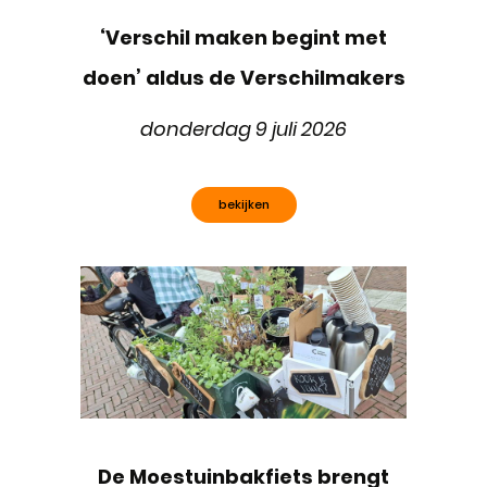
‘Verschil maken begint met
doen’ aldus de Verschilmakers
donderdag 9 juli 2026
bekijken
De Moestuinbakfiets brengt