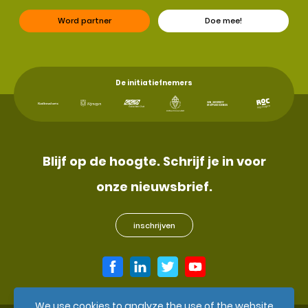
Word partner
Doe mee!
De initiatiefnemers
Blijf op de hoogte. Schrijf je in voor
onze nieuwsbrief.
inschrijven
We use cookies to analyze the use of the website