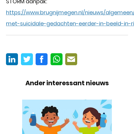
STORM aanpak:
https://www.brugnijmegen.nl/nieuws/algemeen
met-suicidale-gedachten-eerder-in-beeld-in-ri
Ander interessant nieuws